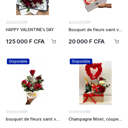
(0)
(0)
HAPPY VALENTINE's DAY
Bouquet de fleurs saint valentin
125 000 F CFA
20 000 F CFA
Disponible
Disponible
(0)
(0)
bouquet de fleurs saint valentin
Champagne Moet, coupe de champagne, roses, chocolat