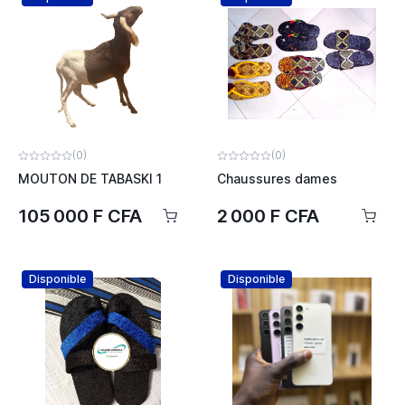
(0)
(0)
MOUTON DE TABASKI 1
Chaussures dames
105 000 F CFA
2 000 F CFA
Disponible
Disponible