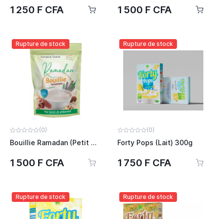
1 250 F CFA
1 500 F CFA
Rupture de stock
Rupture de stock
(0)
(0)
Bouillie Ramadan (Petit Mil) 500g
Forty Pops (Lait) 300g
1 500 F CFA
1 750 F CFA
Rupture de stock
Rupture de stock