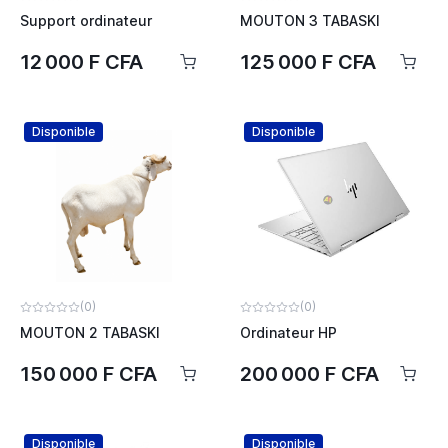
Support ordinateur
MOUTON 3 TABASKI
12 000 F CFA
125 000 F CFA
Disponible
Disponible
(0)
(0)
MOUTON 2 TABASKI
Ordinateur HP
150 000 F CFA
200 000 F CFA
Disponible
Disponible