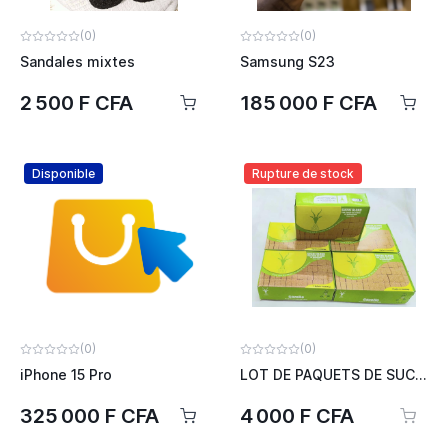
(0)
(0)
Sandales mixtes
Samsung S23
2 500 F CFA
185 000 F CFA
Disponible
Rupture de stock
(0)
(0)
iPhone 15 Pro
LOT DE PAQUETS DE SUCRE SN SOCUCO
325 000 F CFA
4 000 F CFA