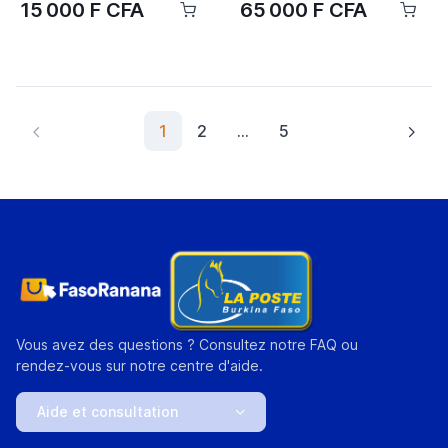
15 000 F CFA
65 000 F CFA
1
2
...
5
Vous avez des questions ? Consultez notre FAQ ou
rendez-vous sur notre centre d'aide.
Aide et consultation