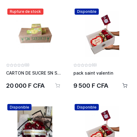
Rupture de stock
Disponible
(0)
(0)
CARTON DE SUCRE SN SOCUCO
pack saint valentin
20 000 F CFA
9 500 F CFA
Disponible
Disponible