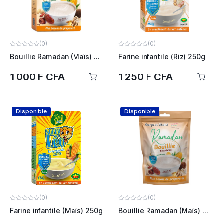
(0)
(0)
Bouillie Ramadan (Maïs) 260g
Farine infantile (Riz) 250g
1 000 F CFA
1 250 F CFA
Disponible
Disponible
(0)
(0)
Farine infantile (Maïs) 250g
Bouillie Ramadan (Maïs) 500g