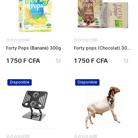
(0)
(0)
Forty Pops (Banane) 300g
Forty pops (Chocolat) 300g
1 750 F CFA
1 750 F CFA
Disponible
Disponible
(0)
(0)