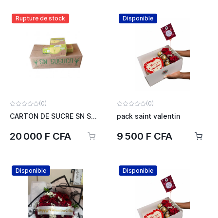
Rupture de stock
Disponible
(0)
(0)
CARTON DE SUCRE SN SOCUCO
pack saint valentin
20 000 F CFA
9 500 F CFA
Disponible
Disponible