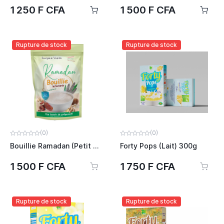
1 250 F CFA
1 500 F CFA
Rupture de stock
Rupture de stock
(0)
(0)
Bouillie Ramadan (Petit Mil) 500g
Forty Pops (Lait) 300g
1 500 F CFA
1 750 F CFA
Rupture de stock
Rupture de stock