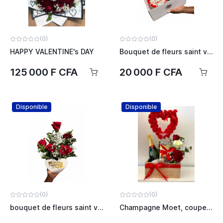
(0)
(0)
HAPPY VALENTINE's DAY
Bouquet de fleurs saint valentin
125 000 F CFA
20 000 F CFA
Disponible
Disponible
(0)
(0)
bouquet de fleurs saint valentin
Champagne Moet, coupe de champagne, roses, chocolat