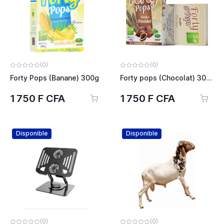
(0)
(0)
Forty Pops (Banane) 300g
Forty pops (Chocolat) 300g
1 750 F CFA
1 750 F CFA
Disponible
Disponible
(0)
(0)