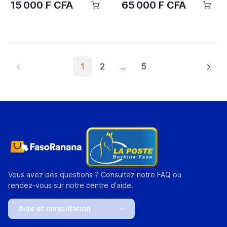
15 000 F CFA
65 000 F CFA
1
2
...
5
Vous avez des questions ? Consultez notre FAQ ou
rendez-vous sur notre centre d'aide.
Aide et consultation