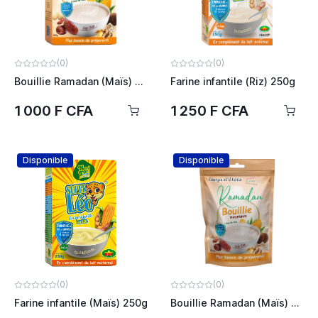
(0)
(0)
Bouillie Ramadan (Maïs) 260g
Farine infantile (Riz) 250g
1 000 F CFA
1 250 F CFA
Disponible
Disponible
(0)
(0)
Farine infantile (Maïs) 250g
Bouillie Ramadan (Maïs) 500g