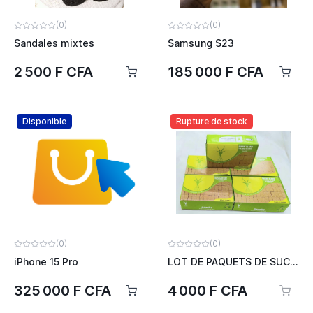
(0)
(0)
Sandales mixtes
Samsung S23
2 500 F CFA
185 000 F CFA
Disponible
Rupture de stock
(0)
(0)
iPhone 15 Pro
LOT DE PAQUETS DE SUCRE SN SOCUCO
325 000 F CFA
4 000 F CFA