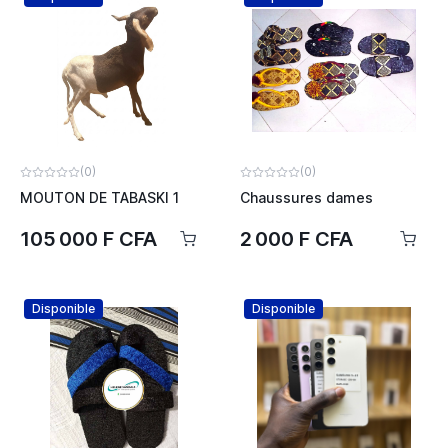
(0)
(0)
MOUTON DE TABASKI 1
Chaussures dames
105 000 F CFA
2 000 F CFA
Disponible
Disponible