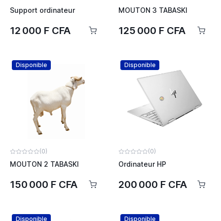
Support ordinateur
MOUTON 3 TABASKI
12 000 F CFA
125 000 F CFA
Disponible
Disponible
(0)
(0)
MOUTON 2 TABASKI
Ordinateur HP
150 000 F CFA
200 000 F CFA
Disponible
Disponible