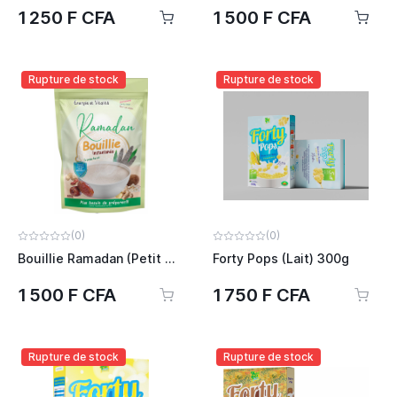
1 250 F CFA
1 500 F CFA
Rupture de stock
Rupture de stock
(0)
(0)
Bouillie Ramadan (Petit Mil) 500g
Forty Pops (Lait) 300g
1 500 F CFA
1 750 F CFA
Rupture de stock
Rupture de stock