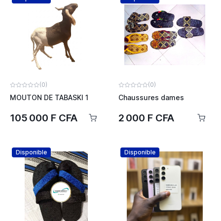
(0)
(0)
MOUTON DE TABASKI 1
Chaussures dames
105 000 F CFA
2 000 F CFA
Disponible
Disponible