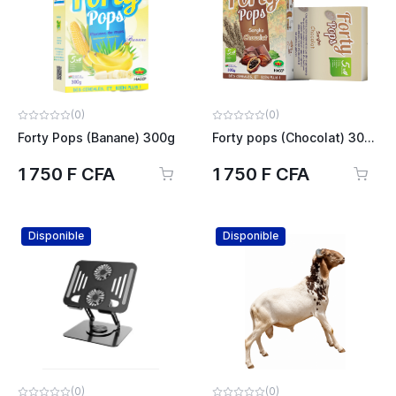
(0)
(0)
Forty Pops (Banane) 300g
Forty pops (Chocolat) 300g
1 750 F CFA
1 750 F CFA
Disponible
Disponible
(0)
(0)