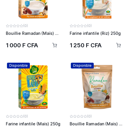
(0)
(0)
Bouillie Ramadan (Maïs) 260g
Farine infantile (Riz) 250g
1 000 F CFA
1 250 F CFA
Disponible
Disponible
(0)
(0)
Farine infantile (Maïs) 250g
Bouillie Ramadan (Maïs) 500g