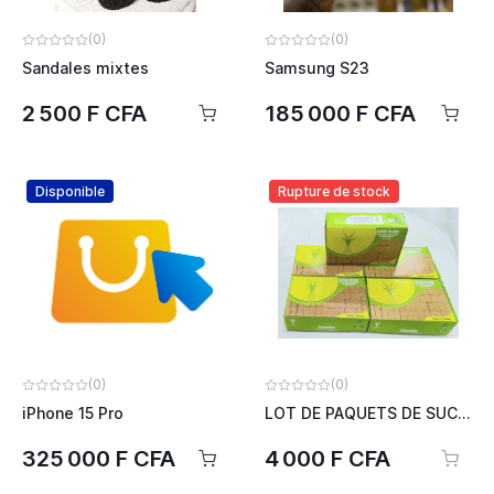
(0)
(0)
Sandales mixtes
Samsung S23
2 500 F CFA
185 000 F CFA
Disponible
Rupture de stock
(0)
(0)
iPhone 15 Pro
LOT DE PAQUETS DE SUCRE SN SOCUCO
325 000 F CFA
4 000 F CFA