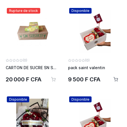
Rupture de stock
Disponible
(0)
(0)
CARTON DE SUCRE SN SOCUCO
pack saint valentin
20 000 F CFA
9 500 F CFA
Disponible
Disponible