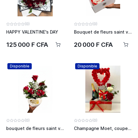
(0)
(0)
HAPPY VALENTINE's DAY
Bouquet de fleurs saint valentin
125 000 F CFA
20 000 F CFA
Disponible
Disponible
(0)
(0)
bouquet de fleurs saint valentin
Champagne Moet, coupe de champagne, roses, chocolat