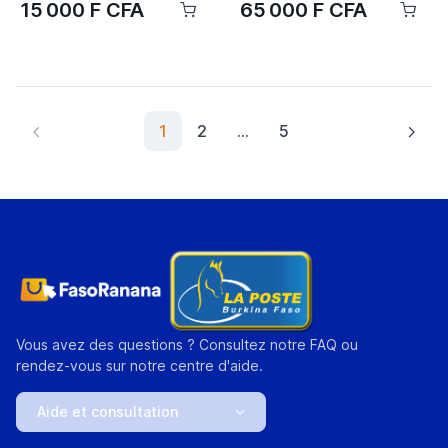
15 000 F CFA
65 000 F CFA
1
2
...
5
Vous avez des questions ? Consultez notre FAQ ou
rendez-vous sur notre centre d'aide.
Aide et consultation