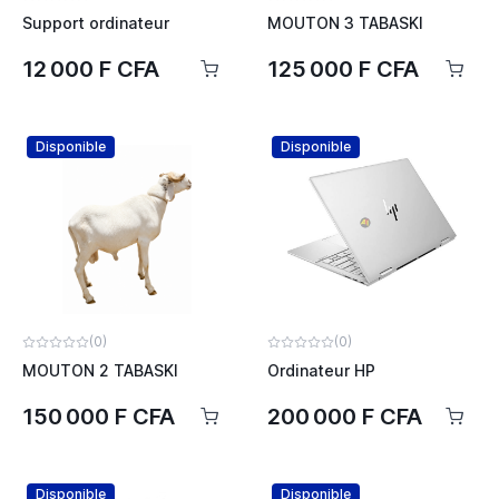
Support ordinateur
MOUTON 3 TABASKI
12 000 F CFA
125 000 F CFA
Disponible
Disponible
(0)
(0)
MOUTON 2 TABASKI
Ordinateur HP
150 000 F CFA
200 000 F CFA
Disponible
Disponible